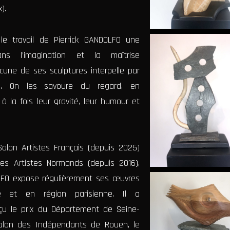
).
le travail de Pierrick GANDOLFO une
ns l’imagination et la maîtrise
cune de ses sculptures interpelle par
ité. On les savoure du regard, en
à la fois leur gravité, leur humour et
Salon Artistes Français (depuis 2025)
es Artistes Normands (depuis 2016),
OLFO expose régulièrement ses œuvres
e et en région parisienne. Il a
u le prix du Département de Seine-
alon des Indépendants de Rouen, le