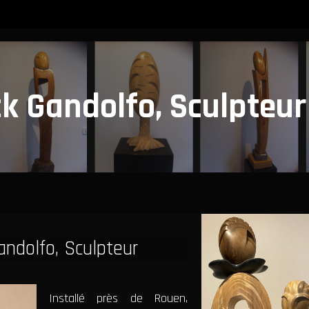
ck Gandolfo, Sculpteur
Gandolfo, Sculpteur
Installé près de Rouen,