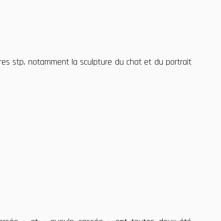
es stp, notamment la sculpture du chat et du portrait