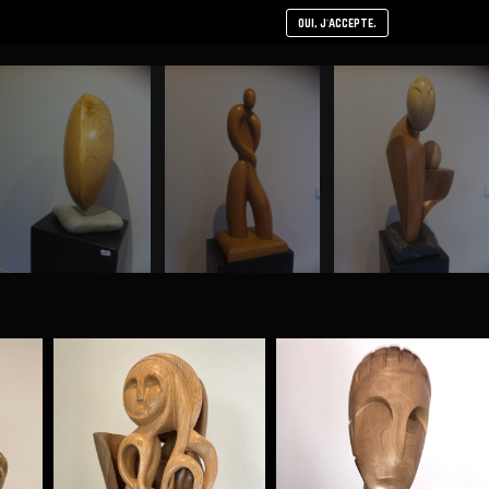
OUI, J'ACCEPTE.