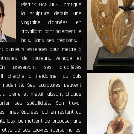
Pierrick GANDOLFO pratique
la sculpture depuis une
vingtaine d’années, en
travaillant principalement le
bois. Dans ses créations, il
nt plusieurs essences pour mettre à
ontrastes de couleurs, veinage et
. En préservant ses propriétés
, il cherche à (re)donner au bois
modernité. Ses sculptures peuvent
is, pierre et métal, laissant chaque
rter ses spécificités. Son travail
es lignes épurées, qui en restant au
atériaux, permettent de proposer une
gurative de ses œuvres (personnages,