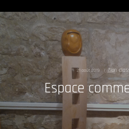
Non clas
21 août 2019
Espace comme