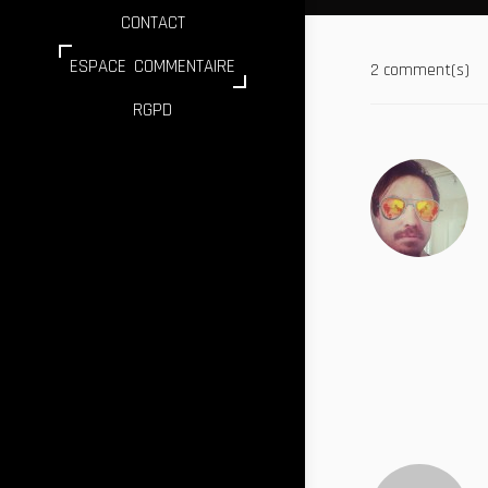
CONTACT
ESPACE COMMENTAIRE
2 comment(s)
RGPD